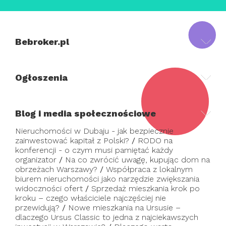
Bebroker.pl
Ogłoszenia
Blog i media społecznościowe
Nieruchomości w Dubaju - jak bezpiecznie
zainwestować kapitał z Polski?
/
RODO na
konferencji - o czym musi pamiętać każdy
organizator
/
Na co zwrócić uwagę, kupując dom na
obrzeżach Warszawy?
/
Współpraca z lokalnym
biurem nieruchomości jako narzędzie zwiększania
widoczności ofert
/
Sprzedaż mieszkania krok po
kroku – czego właściciele najczęściej nie
przewidują?
/
Nowe mieszkania na Ursusie –
dlaczego Ursus Classic to jedna z najciekawszych