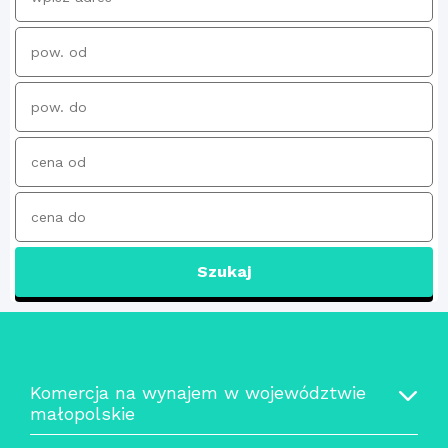
Szukaj
Komercja na wynajem w województwie
małopolskie