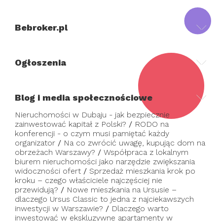
Bebroker.pl
Ogłoszenia
Blog i media społecznościowe
Nieruchomości w Dubaju - jak bezpiecznie
zainwestować kapitał z Polski?
/
RODO na
konferencji - o czym musi pamiętać każdy
organizator
/
Na co zwrócić uwagę, kupując dom na
obrzeżach Warszawy?
/
Współpraca z lokalnym
biurem nieruchomości jako narzędzie zwiększania
widoczności ofert
/
Sprzedaż mieszkania krok po
kroku – czego właściciele najczęściej nie
przewidują?
/
Nowe mieszkania na Ursusie –
dlaczego Ursus Classic to jedna z najciekawszych
inwestycji w Warszawie?
/
Dlaczego warto
inwestować w ekskluzywne apartamenty w