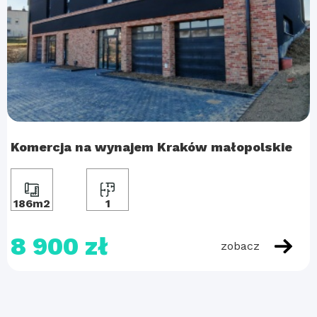
Komercja na wynajem Kraków małopolskie
186m2
1
8 900 zł
zobacz