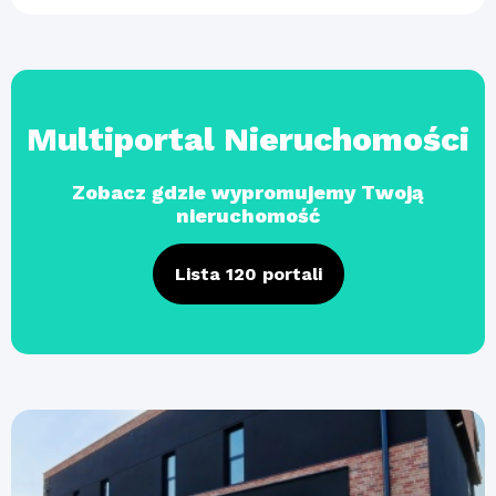
Multiportal Nieruchomości
Zobacz gdzie wypromujemy Twoją
nieruchomość
Lista 120 portali