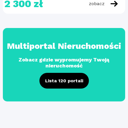
2 300 zł
zobacz
Multiportal Nieruchomości
Zobacz gdzie wypromujemy Twoją
nieruchomość
Lista 120 portali