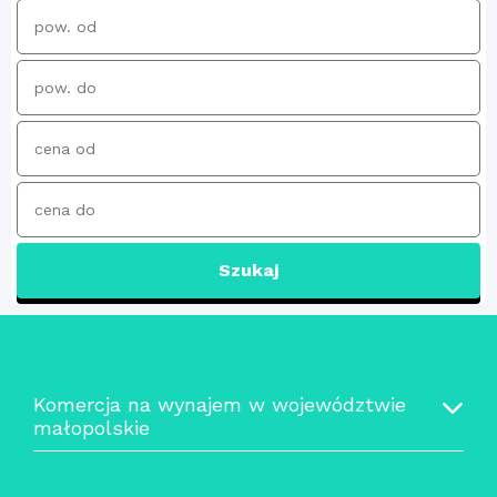
Szukaj
Komercja na wynajem w województwie
małopolskie