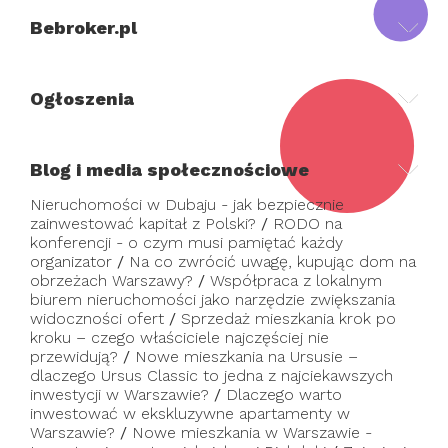
Bebroker.pl
Ogłoszenia
Blog i media społecznościowe
Nieruchomości w Dubaju - jak bezpiecznie
zainwestować kapitał z Polski?
/
RODO na
konferencji - o czym musi pamiętać każdy
organizator
/
Na co zwrócić uwagę, kupując dom na
obrzeżach Warszawy?
/
Współpraca z lokalnym
biurem nieruchomości jako narzędzie zwiększania
widoczności ofert
/
Sprzedaż mieszkania krok po
kroku – czego właściciele najczęściej nie
przewidują?
/
Nowe mieszkania na Ursusie –
dlaczego Ursus Classic to jedna z najciekawszych
inwestycji w Warszawie?
/
Dlaczego warto
inwestować w ekskluzywne apartamenty w
Warszawie?
/
Nowe mieszkania w Warszawie -