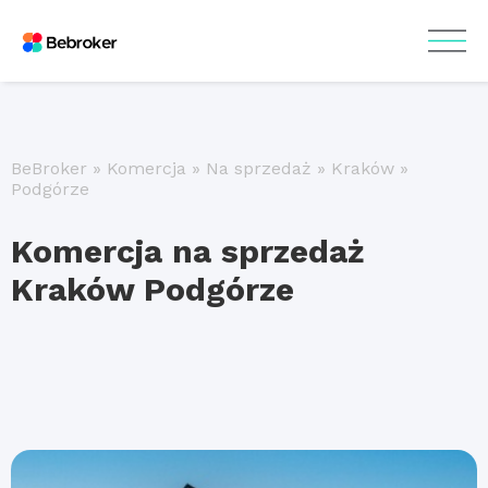
BeBroker
»
Komercja
»
Na sprzedaż
»
Kraków
»
Podgórze
Komercja na sprzedaż
Kraków Podgórze