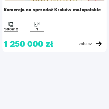
Komercja na sprzedaż Kraków małopolskie
900m2
1
1 250 000 zł
zobacz