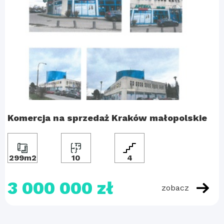
Komercja na sprzedaż Kraków małopolskie
299m2
10
4
3 000 000 zł
zobacz