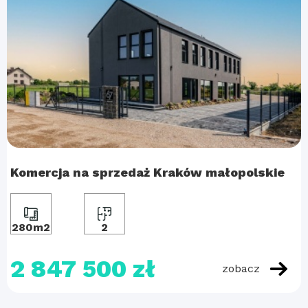
Komercja na sprzedaż Kraków małopolskie
280m2
2
2 847 500 zł
zobacz