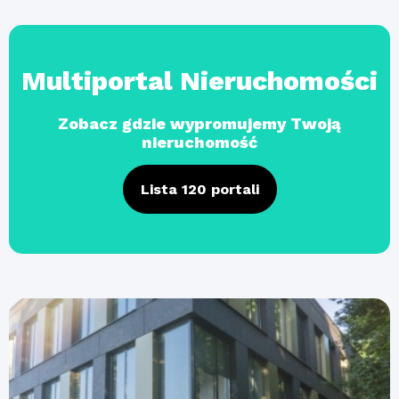
Multiportal Nieruchomości
Zobacz gdzie wypromujemy Twoją
nieruchomość
Lista 120 portali