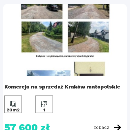
Komercja na sprzedaż Kraków małopolskie
20m2
1
57 600 zł
zobacz