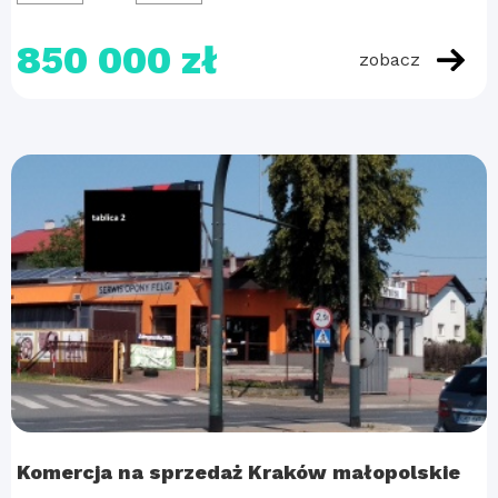
850 000 zł
zobacz
Komercja na sprzedaż Kraków małopolskie