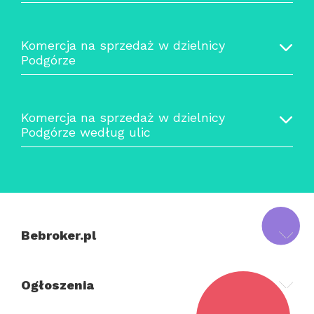
Komercja na sprzedaż w dzielnicy
Podgórze
Komercja na sprzedaż w dzielnicy
Podgórze według ulic
Bebroker.pl
Ogłoszenia