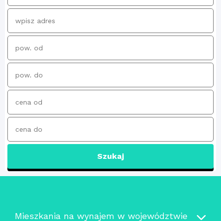
Szukaj
Mieszkania na wynajem w województwie