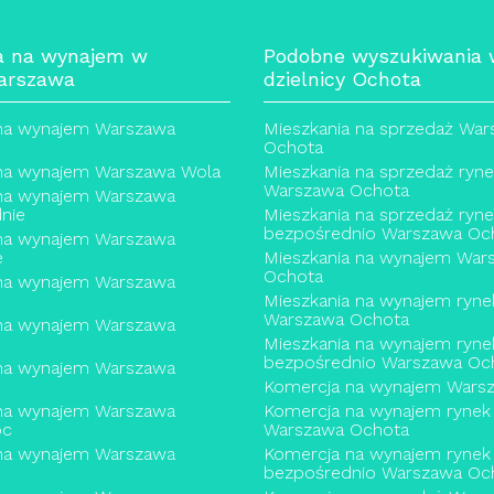
a na wynajem w
Podobne wyszukiwania
arszawa
dzielnicy Ochota
 na wynajem Warszawa
Mieszkania na sprzedaż Wa
Ochota
 na wynajem Warszawa Wola
Mieszkania na sprzedaż ryn
Warszawa Ochota
 na wynajem Warszawa
nie
Mieszkania na sprzedaż ryn
bezpośrednio Warszawa Oc
 na wynajem Warszawa
e
Mieszkania na wynajem War
Ochota
 na wynajem Warszawa
Mieszkania na wynajem ryne
Warszawa Ochota
 na wynajem Warszawa
Mieszkania na wynajem ryne
bezpośrednio Warszawa Oc
 na wynajem Warszawa
Komercja na wynajem Wars
 na wynajem Warszawa
Komercja na wynajem rynek
oc
Warszawa Ochota
 na wynajem Warszawa
Komercja na wynajem rynek
bezpośrednio Warszawa Oc