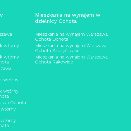
 w
Mieszkania na wynajem w
dzielnicy Ochota
rszawa
Mieszkania na wynajem Warszawa
Ochota Ochota
ek wtórny
Mieszkania na wynajem Warszawa
Ochota Szczęśliwice
ek wtórny
Mieszkania na wynajem Warszawa
hota
Ochota Rakowiec
szawa
k wtórny
k wtórny
hota
zawa Ochota
 wtórny
 wtórny
hota