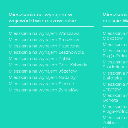
Mieszkania na wynajem w
Mieszkani
województwie mazowieckie
mieście W
Mieszkania na wynajem Warszawa
Mieszkania
Mokotów
Mieszkania na wynajem Pruszków
Mieszkania
Mieszkania na wynajem Piaseczno
Mieszkania
Mieszkania na wynajem Lesznowola
Praga-Połud
Mieszkania na wynajem Ząbki
Mieszkania
Mieszkania na wynajem Góra Kalwaria
Śródmieści
Mieszkania na wynajem Józefów
Mieszkania
Mieszkania na wynajem Nadarzyn
Białołęka
Mieszkania na wynajem Siedlce
Mieszkania
Ursynów
Mieszkania na wynajem Żyrardów
Mieszkania
Ochota
Mieszkania
Praga-Półn
Mieszkania
Żoliborz