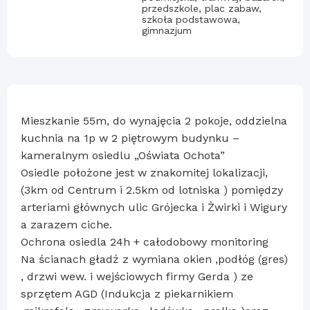
przedszkole, plac zabaw,
szkoła podstawowa,
gimnazjum
Mieszkanie 55m, do wynajęcia 2 pokoje, oddzielna
kuchnia na 1p w 2 piętrowym budynku –
kameralnym osiedlu „Oświata Ochota”
Osiedle położone jest w znakomitej lokalizacji,
(3km od Centrum i 2.5km od lotniska ) pomiędzy
arteriami głównych ulic Grójecka i Żwirki i Wigury
a zarazem ciche.
Ochrona osiedla 24h + całodobowy monitoring
Na ścianach gładź z wymiana okien ,podłóg (gres)
, drzwi wew. i wejściowych firmy Gerda ) ze
sprzętem AGD (Indukcja z piekarnikiem