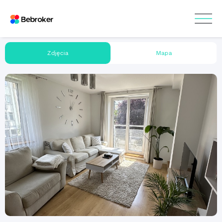
Zdjęcia
Mapa