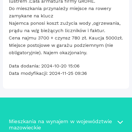
lustrem .Cała armatura firmy GROHE.
Do mieszkania przynależy miejsce na rowery
zamykane na klucz
Najemca ponosi koszt zużycia wody ,ogrzewania,
prądu na w/g bieżących liczników i faktur.
Cena najmu 3700 + czynsz 780 zł. Kaucja 5000zł.
Miejsce postojowe w garażu podziemnym (nie
obligatoryjnie). Najem okazjonalny.
Data dodania: 2024-10-20 15:06
Data modyfikacji: 2024-11-25 09:36
Mieszkania na wynajem w województwie
mazowieckie