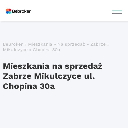
BeBroker
»
Mieszkania
»
Na sprzedaż
»
Zabrze
»
Mikulczyce
»
Chopina 30a
Mieszkania na sprzedaż
Zabrze Mikulczyce ul.
Chopina 30a